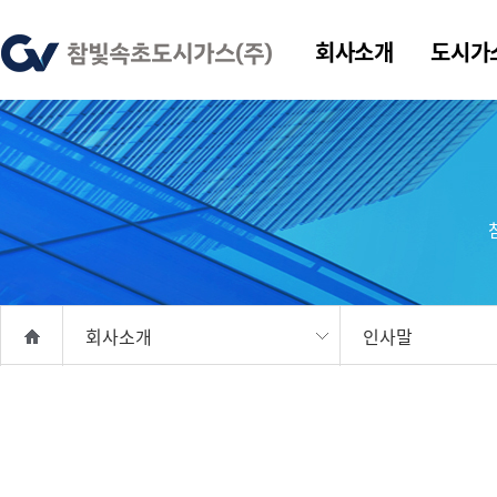
회사소개
도시가
회사소개
인사말